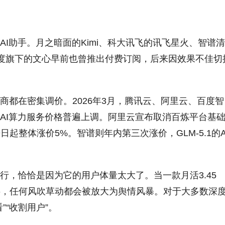
I助手。月之暗面的Kimi、科大讯飞的讯飞星火、智谱清
。百度旗下的文心早前也曾推出付费订阅，后来因效果不佳切
商都在密集调价。2026年3月，腾讯云、阿里云、百度智
AI算力服务价格普遍上调。阿里云宣布取消百炼平台基
9日起整体涨价5%。智谱则年内第三次涨价，GLM-5.1的
行，恰恰是因为它的用户体量太大了。当一款月活3.45
个字，任何风吹草动都会被放大为舆情风暴。对于大多数深
”“收割用户”。