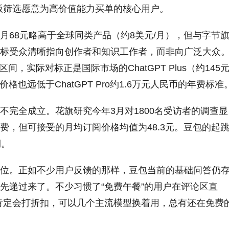
版筛选愿意为高价值能力买单的核心用户。
月68元略高于全球同类产品（约8美元/月），但与字节
标受众清晰指向创作者和知识工作者，而非向广泛大众
区间，实际对标正是国际市场的ChatGPT Plus（约145元
月的价格也远低于ChatGPT Pro约1.6万元人民币的年费标准
不完全成立。花旗研究今年3月对1800名受访者的调查显
费，但可接受的月均订阅价格均值为48.3元。豆包的起
期。
位。正如不少用户反馈的那样，豆包当前的基础问答仍
先递过来了。不少习惯了“免费午餐”的用户在评论区直
肯定会打折扣，可以几个主流模型换着用，总有还在免费