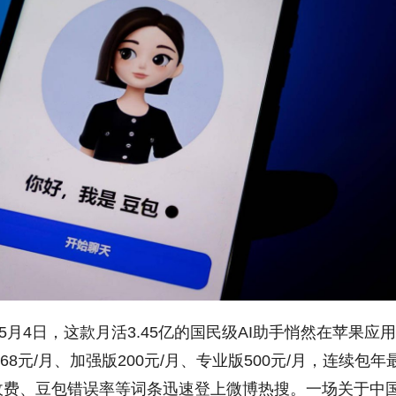
年5月4日，这款月活3.45亿的国民级AI助手悄然在苹果应用
元/月、加强版200元/月、专业版500元/月，连续包年
还收费、豆包错误率等词条迅速登上微博热搜。一场关于中