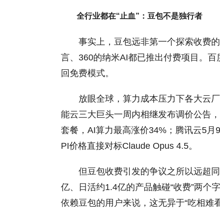
全行业都在“止血”：豆包不是独行者
事实上，豆包远非第一个探索收费的A
言、360的纳米AI都已推出付费项目
回免费模式。
放眼全球，算力成本压力下各大云厂
能云三大巨头一周内相继发布调价公告，
套餐，AI算力最高涨价34%；腾讯云5月
PI价格直接对标Claude Opus 4.5。
但豆包收费引发的争议之所以远超同
亿、日活约1.4亿的产品触碰“收费”两
依赖豆包的用户来说，这无异于“吃相难看