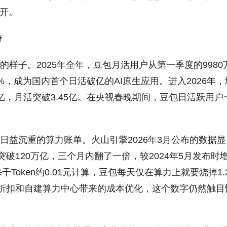
拉开。
身
样子。2025年全年，豆包月活用户从第一季度的9980
7%，成为国内首个日活破亿的AI原生应用。进入2026年，
，月活突破3.45亿。在央视春晚期间，豆包日活跃用户
日益沉重的算力账单。火山引擎2026年3月公布的数据显
突破120万亿，三个月内翻了一倍，较2024年5月发布时
Token约0.01元计算，豆包每天仅在算力上就要烧掉1.
级折扣和自建算力中心带来的成本优化，这个数字仍然触目