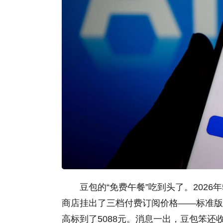
豆包的“免费午餐”吃到头了。2026
商店挂出了三档付费订阅价格——标准版68
高标到了5088元。消息一出，豆包笨