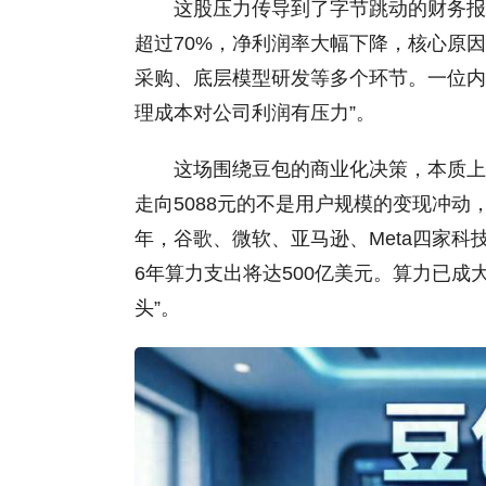
这股压力传导到了字节跳动的财务报
超过70%，净利润率大幅下降，核心原因就
采购、底层模型研发等多个环节。一位内
理成本对公司利润有压力”。
这场围绕豆包的商业化决策，本质上
走向5088元的不是用户规模的变现冲动
年，谷歌、微软、亚马逊、M
eta四家科
6年算力支出将达500亿美元。算力已成
头”。