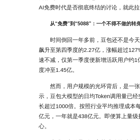
AI免费时代是否彻底终结的讨论，就此
从“免费”到“5088”：一个不得不做的转
时间倒回一年多前，豆包还不是今天的
飙升至第四季度的2.27亿，涨幅超过12
速不减，仅第一季度便新增活跃用户约1亿
度冲至1.45亿。
然而，用户规模的光环背后，是一张
示，豆包大模型的日均Token调用量已经
长超过1000倍。按照行业平均推理成本每千
亿元，一年就是438亿元。即便算上量
心。