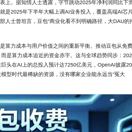
表上。据知情人士透露，字节跳动2025年净利润同比下
是2025年下半年大幅上调AI业务投入，覆盖高端AI芯
部人士曾坦言，豆包“商业化看不到明确路径，大DAU的
是算力成本与用户价值之间的重新平衡。推动豆包从免
，而是算力成本迫近的资金赤字。这与全球趋势同步：202
技巨头在AI上的总投入预计达7250亿美元，OpenAI披露20
大模型时代最稀缺的资源，没有哪家企业能永远当“冤大