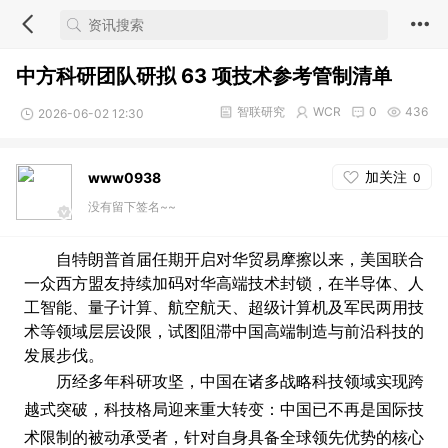
中方科研团队研拟 63 项技术参考管制清单
智联研究
WCR
0
436
2026-06-02 12:30
加关注
www0938
0
没有留下签名~~
自特朗普首届任期开启对华贸易摩擦以来，美国联合
一众西方盟友持续加码对华高端技术封锁，在半导体、人
工智能、量子计算、航空航天、超级计算机及军民两用技
术等领域层层设限，试图阻滞中国高端制造与前沿科技的
发展步伐。
历经多年科研攻坚，中国在诸多战略科技领域实现跨
越式突破，科技格局迎来重大转变：中国已不再是国际技
术限制的被动承受者，针对自身具备全球领先优势的核心