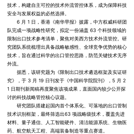
技术，构建自主可控的技术外流管控体系，成为保障科技
安全与发展权益的必然选择。
6 月 1 日，香港《南华早报》披露，中方权威科研团
队完成一项战略性研究，拟定一份涵盖 63 个科技领域的
限制出口技术参考清单，聚焦对美西方技术外流管控。研
究团队系统梳理出具备战略敏感性、全球竞争优势的核心
技术，旨在通过科学的出口管控思路，防范关键技术无序
外流。
据悉，该研究题为《限制出口技术遴选框架及实证研
究》，于 3 月 19 日刊发于《中国科学院院刊》，5 月 2
1 日期刊新闻稿再度聚焦该项成果，直面国内较少公开探
讨的科技战略管控核心议题。
研究团队搭建起国内首个体系化、可落地的出口管制
技术识别框架，最终筛选出63 项战略级技术，覆盖先进
材料、量子通信、人工智能硬件、清洁能源系统、生物医
药、航空航天工程、高端装备制造等重点赛道。