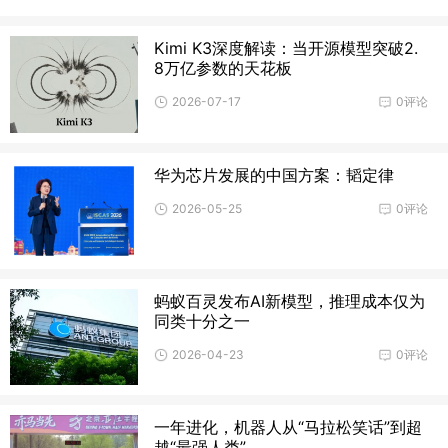
Kimi K3深度解读：当开源模型突破2.
8万亿参数的天花板
2026-07-17
0评论
华为芯片发展的中国方案：韬定律
2026-05-25
0评论
蚂蚁百灵发布AI新模型，推理成本仅为
同类十分之一
2026-04-23
0评论
一年进化，机器人从“马拉松笑话”到超
越“最强人类”