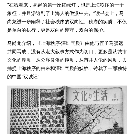
“在我看来，亮起的第一座红绿灯，也是上海秩序的一个
象征，并且渗透到了上海人的做派中去。”读书会上，马
尚龙进一步阐释了社会秩序的双向性。秩序的实质，不仅
是单向的执行，更是双向的遵守，双向的保护。
马尚龙介绍，《上海秩序·深圳气质》由他与侄子马骥远
共同写成，没有从宏大叙事方式作为切口，更多是从城市
文化的厚度、从公序良俗的纯度，从市井人伦的风度，去
捕捉上海秩序的由来和深圳气质的妖娆，铸就了一部独特
的中国“双城记”。