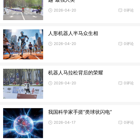
2026-04-20
0评论
人形机器人半马众生相
2026-04-20
0评论
机器人马拉松背后的荣耀
2026-04-20
0评论
我国科学家手搓“类球状闪电”
2026-04-17
0评论