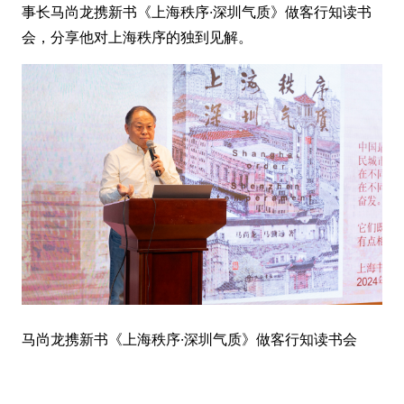
事长马尚龙携新书《上海秩序·深圳气质》做客行知读书
会，分享他对上海秩序的独到见解。
马尚龙携新书《上海秩序·深圳气质》做客行知读书会