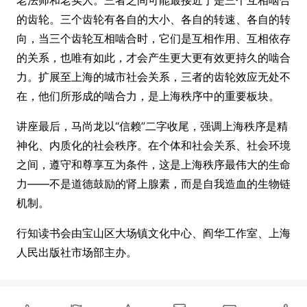
老法师和老实人。三者之间可能最接近于是三个互相啮合
的齿轮。三个齿轮有各自的大小、各自的转速、各自的转
向，当三个齿轮互相啮合时，它们是互相作用、互相依存
的关系，也唯有如此，才会产生更大更有效更持久的啮合
力。扩展至上海的城市社会关系，三者的齿轮效应无处不
在，他们所形成的啮合力，是上海秩序中的重要板块。
讲座最后，马尚龙以“信赖”二字收尾，强调上海秩序是精
神化、内质化的社会秩序。在个体和社会关系、社会环境
之间，遵守和尊享互为条件，这是上海秩序最伟大的生命
力——不是道德鼓励的肾上腺素，而是自我造血的生物链
机制。
行知读书会由宝山区大场镇文化中心、阎华工作室、上海
人民出版社市场部主办。