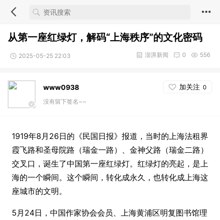
从第一座红绿灯，解码“上海秩序”的文化密码
澎湃新闻
0
556
2025-05-25 22:03
加关注
www0938
0
没有留下签名~~
1919年8月26日的《民国日报》报道，当时的上海法租界
霞飞路和圣母院路（瑞金一路）、金神父路（瑞金二路）
交叉口，诞生了中国第一座红绿灯。红绿灯的亮起，是上
海的一个瞬间。这个瞬间，转化成永久，也转化成上海这
座城市的文明。
5月24日，中国作家协会会员、上海黄浦区明复图书馆理