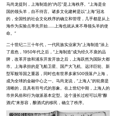
马尚龙提到，上海制造的“内芯”是上海秩序。“上海是全
国的领头羊，自不待言。诸多文化建树是以“上海”冠名
的，全国性的社会文化秩序的确立和管理，几乎都是从上
海作为实验点率先开始……上海也就从来不辱领头羊的使
命。”
二十世纪二三十年代，一代民族实业家为“上海制造”涂上
了底色，1950年代之后，“上海制造”成为经久不衰的品
牌，改革开放和浦东开发开放之后，上海跃然为国际大都
市。上海承担的是飞船卫星、国产大飞机、远洋巨轮、新
型军舰等国之重器，同时也有世界多家500强落户上海，
成为全球的金融中心之一。马尚龙说，“上海人”的轮廓是
清晰的，且具有符号式的形象。在上世纪中期，上海人的
市井风俗和行为做派基本定型。这个漫长过程可以用“酿
酒式”来形容，酿酒式的移民，确立了秩序。