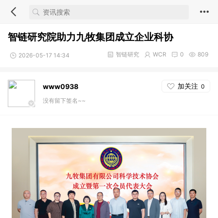
智链研究院助力九牧集团成立企业科协
智链研究
WCR
0
809
2026-05-17 14:34
加关注
www0938
0
没有留下签名~~