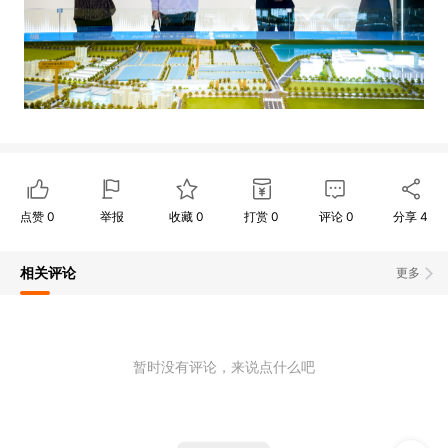
点赞
0
举报
收藏
0
打赏
0
评论
0
分享
4
相关评论
更多
暂时没有评论，来说点什么吧